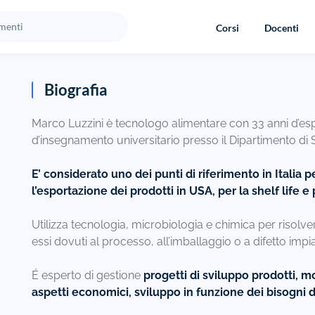
Corsi
Docenti
Biografia
Marco Luzzini è tecnologo alimentare con 33 anni d’espe
d’insegnamento universitario presso il Dipartimento di S
E’ considerato uno dei punti di riferimento in Italia 
l’esportazione dei prodotti in USA, per la shelf life 
Utilizza tecnologia, microbiologia e chimica per risolv
essi dovuti al processo, all’imballaggio o a difetto impia
É esperto di gestione
progetti di sviluppo prodotti, m
aspetti economici, sviluppo in funzione dei bisogni