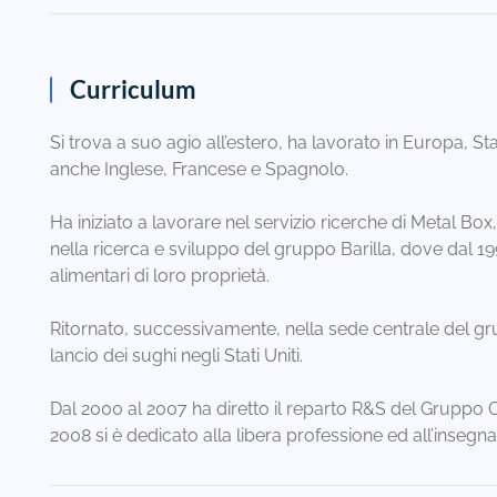
Curriculum
Si trova a suo agio all’estero, ha lavorato in Europa, Stat
anche Inglese, Francese e Spagnolo.
Ha iniziato a lavorare nel servizio ricerche di Metal Bo
nella ricerca e sviluppo del gruppo Barilla, dove dal 199
alimentari di loro proprietà.
Ritornato, successivamente, nella sede centrale del grupp
lancio dei sughi negli Stati Uniti.
Dal 2000 al 2007 ha diretto il reparto R&S del Gruppo Co
2008 si è dedicato alla libera professione ed all’insegn