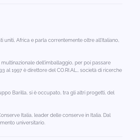
i uniti, Africa e parla correntemente oltre all’Italiano,
x, multinazionale dell’imballaggio, per poi passare
3 al 1997 è direttore del CO.RI.AL., società di ricerche
o Barilla, si è occupato, tra gli altri progetti, del
nserve Italia, leader delle conserve in Italia. Dal
amento universitario.