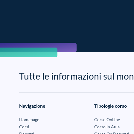
Tutte le informazioni sul 
Navigazione
Tipologie corso
Homepage
Corso OnLine
Corsi
Corso In Aula
Docenti
Corso On Demand