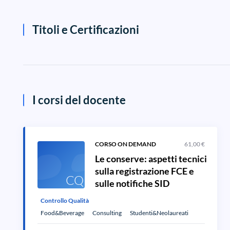
Titoli e Certificazioni
I corsi del docente
CORSO ON DEMAND
61,00 €
Le conserve: aspetti tecnici
sulla registrazione FCE e
CQ
sulle notifiche SID
Controllo Qualità
Food&Beverage
Consulting
Studenti&Neolaureati