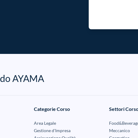
mondo AYAMA
Categorie Corso
Settori Cors
Area Legale
Food&Beverag
Gestione d'Impresa
Meccanico
Assicurazione Qualità
Cosmetico