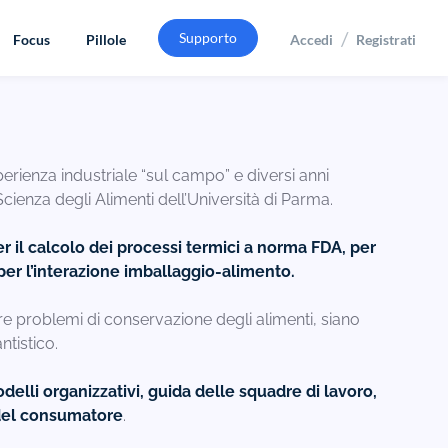
/
Supporto
Focus
Pillole
Accedi
Registrati
rienza industriale “sul campo” e diversi anni
cienza degli Alimenti dell’Università di Parma.
per il calcolo dei processi termici a norma FDA, per
e per l’interazione imballaggio-alimento.
ere problemi di conservazione degli alimenti, siano
ntistico.
odelli organizzativi, guida delle squadre di lavoro,
 del consumatore
.