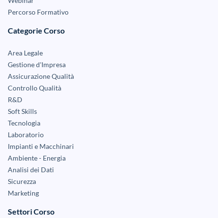
Webinar
Percorso Formativo
Categorie Corso
Area Legale
Gestione d'Impresa
Assicurazione Qualità
Controllo Qualità
R&D
Soft Skills
Tecnologia
Laboratorio
Impianti e Macchinari
Ambiente - Energia
Analisi dei Dati
Sicurezza
Marketing
Settori Corso