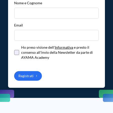
Nome e Cognome
Email
Ho preso visione dell'
Informativa
e presto il
consenso all'invio della Newsletter da parte di
AYAMA Academy
Registrati