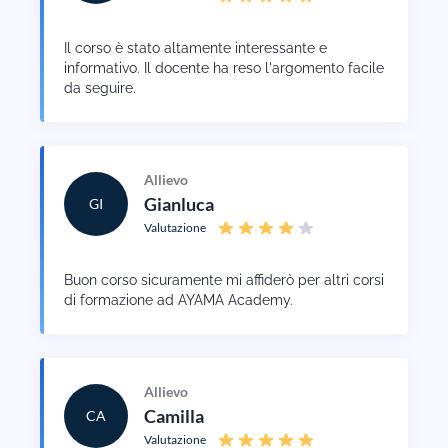
Il corso è stato altamente interessante e
informativo. Il docente ha reso l'argomento facile
da seguire.
Allievo
Gianluca
GI
Valutazione
Buon corso sicuramente mi affiderò per altri corsi
di formazione ad AYAMA Academy.
Allievo
Camilla
CA
Valutazione