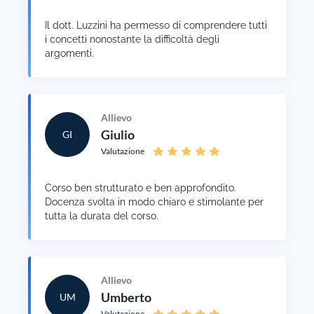
Il dott. Luzzini ha permesso di comprendere tutti
i concetti nonostante la difficoltà degli
argomenti.
Allievo
Giulio
GI
Valutazione
Corso ben strutturato e ben approfondito.
Docenza svolta in modo chiaro e stimolante per
tutta la durata del corso.
Allievo
Umberto
UM
Valutazione