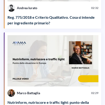
Andrea Iurato
02:32
Reg. 775/2018 e Criterio Qualitativo. Cosa si intende
per ingrediente primario?
Marco Battaglia
02:29
Nutrinform, nutriscore e traffic light: punto-della