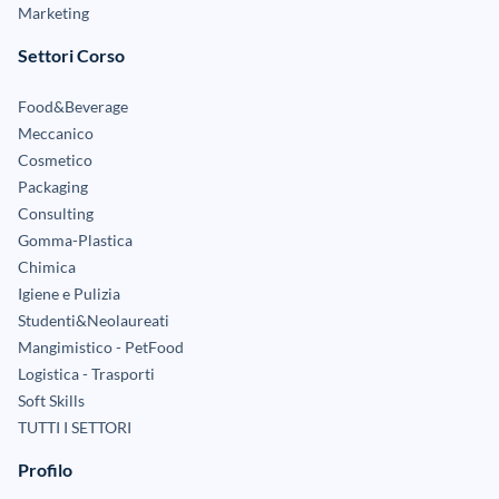
Marketing
Settori Corso
Food&Beverage
Meccanico
Cosmetico
Packaging
Consulting
Gomma-Plastica
Chimica
Igiene e Pulizia
Studenti&Neolaureati
Mangimistico - PetFood
Logistica - Trasporti
Soft Skills
TUTTI I SETTORI
Profilo