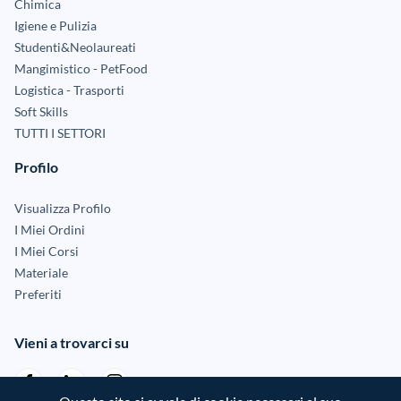
Chimica
Igiene e Pulizia
Studenti&Neolaureati
Mangimistico - PetFood
Logistica - Trasporti
Soft Skills
TUTTI I SETTORI
Profilo
Visualizza Profilo
I Miei Ordini
I Miei Corsi
Materiale
Preferiti
Vieni a trovarci su