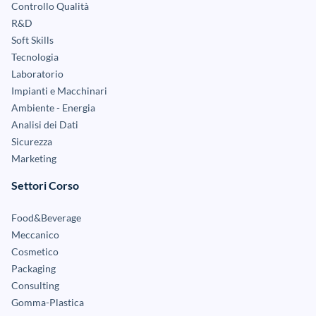
Controllo Qualità
R&D
Soft Skills
Tecnologia
Laboratorio
Impianti e Macchinari
Ambiente - Energia
Analisi dei Dati
Sicurezza
Marketing
Settori Corso
Food&Beverage
Meccanico
Cosmetico
Packaging
Consulting
Gomma-Plastica