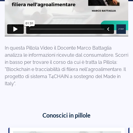
In questa Pillola Video il Docente Marco Battaglia
analizza le informazioni ricevute dal consumatore. Scorri
in basso per trovare il corso da cui è tratta la Pillola:
"Blockchain e tracciabilità di filiera nell'agroalimentare. Il
progetto di sistema T4CHAIN a sostegno del Made in
Italy".
Conoscici in pillole