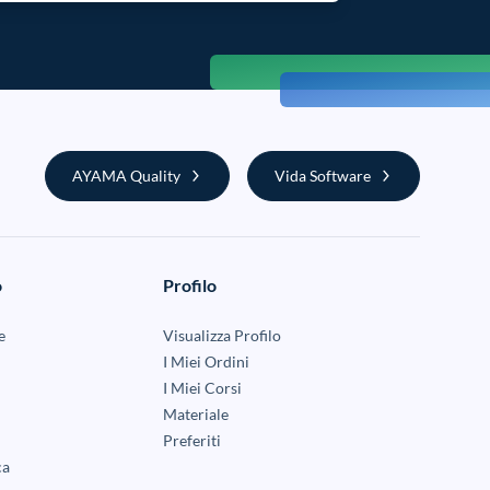
AYAMA Quality
Vida Software
o
Profilo
e
Visualizza Profilo
I Miei Ordini
I Miei Corsi
Materiale
Preferiti
ca