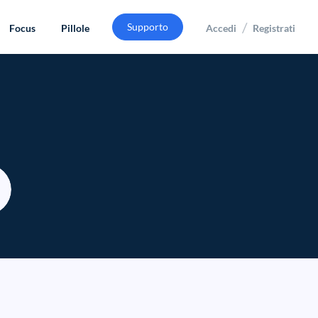
/
Supporto
Focus
Pillole
Accedi
Registrati