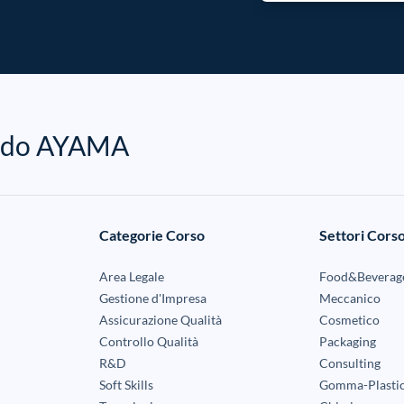
mondo AYAMA
Categorie Corso
Settori Cors
Area Legale
Food&Beverag
Gestione d'Impresa
Meccanico
Assicurazione Qualità
Cosmetico
Controllo Qualità
Packaging
R&D
Consulting
Soft Skills
Gomma-Plasti