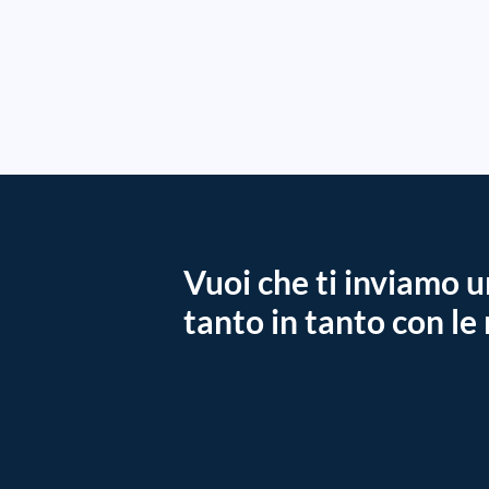
Vuoi che ti inviamo u
tanto in tanto con le 