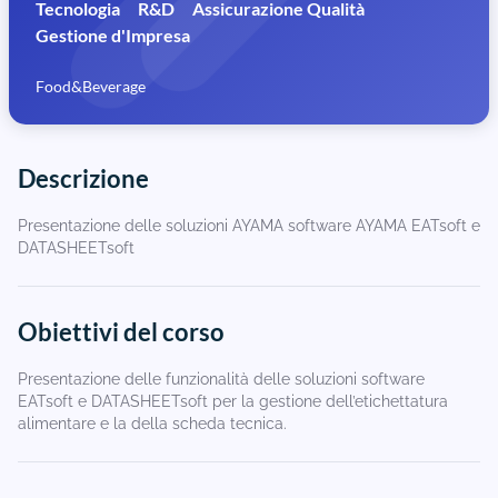
Tecnologia
R&D
Assicurazione Qualità
Gestione d'Impresa
Food&Beverage
Descrizione
Presentazione delle soluzioni AYAMA software AYAMA EATsoft e
DATASHEETsoft
Obiettivi del corso
Presentazione delle funzionalità delle soluzioni software
EATsoft e DATASHEETsoft per la gestione dell’etichettatura
alimentare e la della scheda tecnica.