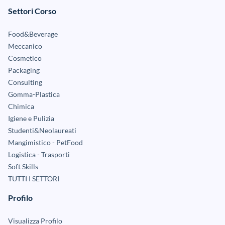
Settori Corso
Food&Beverage
Meccanico
Cosmetico
Packaging
Consulting
Gomma-Plastica
Chimica
Igiene e Pulizia
Studenti&Neolaureati
Mangimistico - PetFood
Logistica - Trasporti
Soft Skills
TUTTI I SETTORI
Profilo
Visualizza Profilo