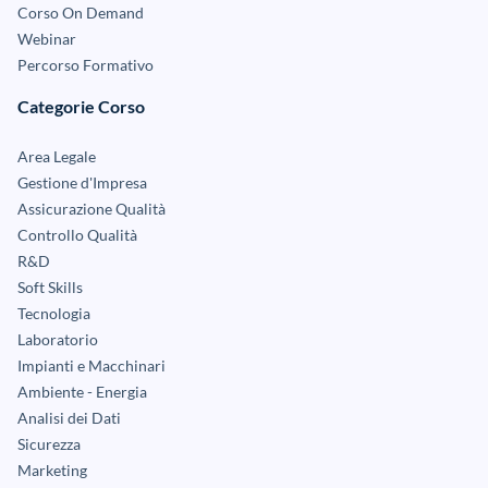
Corso On Demand
Webinar
Percorso Formativo
Categorie Corso
Area Legale
Gestione d'Impresa
Assicurazione Qualità
Controllo Qualità
R&D
Soft Skills
Tecnologia
Laboratorio
Impianti e Macchinari
Ambiente - Energia
Analisi dei Dati
Sicurezza
Marketing