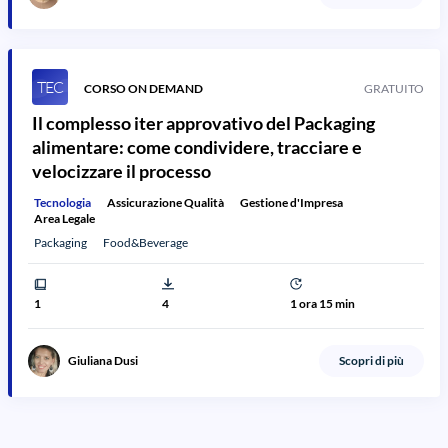
TEC
CORSO ON DEMAND
GRATUITO
Il complesso iter approvativo del Packaging
alimentare: come condividere, tracciare e
velocizzare il processo
Tecnologia
Assicurazione Qualità
Gestione d'Impresa
Area Legale
Packaging
Food&Beverage
1
4
1 ora 15 min
Giuliana Dusi
Scopri di più